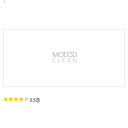
1
3.5점