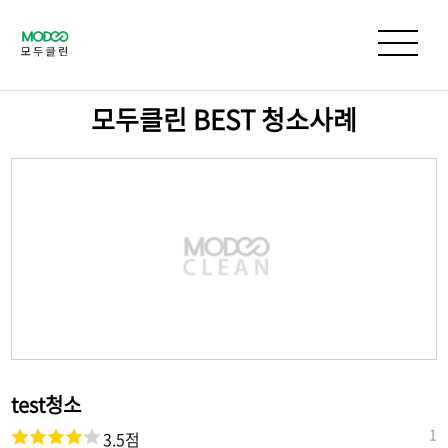
모두클린 BEST
청소사례
test청소
1
3.5점