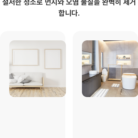
철저한 청소로 먼지와 오염 물질을 완벽히 제거
합니다.
현관 및
거실
#먼지 및 오염
물질 제거
벽
바닥
신발장
현관타일