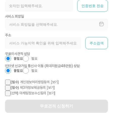
인증번호 전송
서비스 희망일
주소
주소검색
무료이사견적 상담
불필요
필요
인터넷 신규가입 통신사 이동 (최대지원금48만원) 상담
불필요
필요
(필수)
개인정보처리방침동의 [보기]
(필수)
제3자정보제공동의 [보기]
(선택)
마케팅정보수신동의 [보기]
무료견적 신청하기