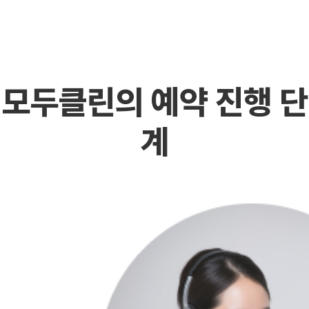
모두클린의 예약 진행 단
계