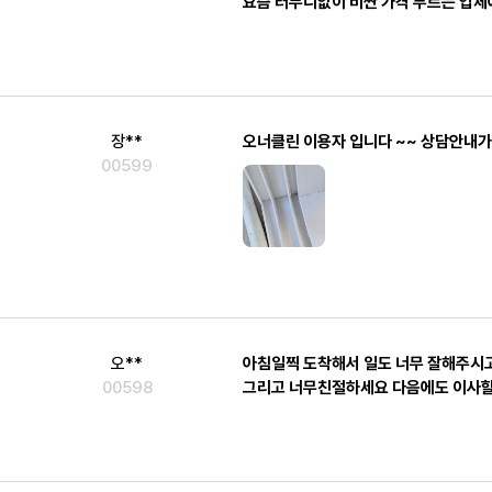
요즘 터무니없이 비싼 가격 부르는 업체
장**
오너클린 이용자 입니다 ~~ 상담안내
00599
오**
아침일찍 도착해서 일도 너무 잘해주시
00598
그리고 너무친절하세요 다음에도 이사할