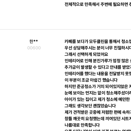
전체적으로 만족해서 주변에 필요하면 추
한**
카페를 보다가 모두클린을 통해서 청소
00600
우선 상담해주시는 분이 너무 친절하시
그래서 선택하게 되었어요
인테리어로 인해 분진가루가 엄청 많은
추가금이 발생할 수 있다고 안내를 받
인테리어를 했다는 내용을 전달받지 못
이 부분이 조금 아쉽긴 했습니다
하지만 준공청소가 거의 되어있지않은 
눈에 보이는 먼지는 없이 청소해주셨더
아이가 있는 집이고 제가 청소에 예민한
그래도 생각보단 괜찮았습니다
제가 견적받은 곳중에 저렴한 편에 속하
창틀 깨끗히 요청했는데 끼여있던 시트
나름대로 만족합니다