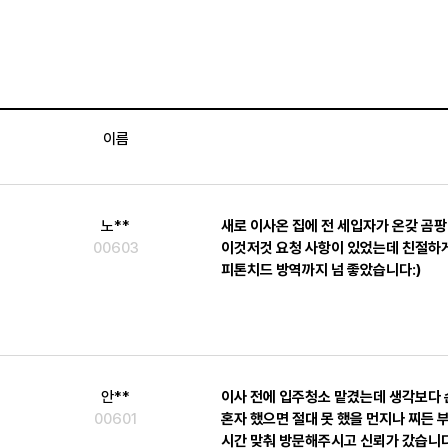
이름
노**
00603
이것저것 요청 사항이 있었는데 친절하
피톤치드 방역까지 넘 좋았습니다:)
안**
이사 전에 입주청소 맡겼는데 생각보다 
00601
혼자 했으면 절대 못 했을 먼지나 찌든 
시간 맞춰 방문해주시고 신뢰가 갔습니다